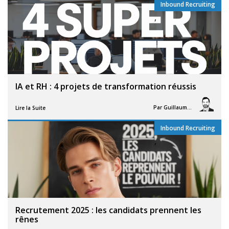
Inbound Recruiting
,
IA et RH : 4 projets de transformation réussis
Par
Guillaume Vigneron
Lire la Suite
Inbound Recruiting
,
Recrutement 2025 : les candidats prennent les
rênes