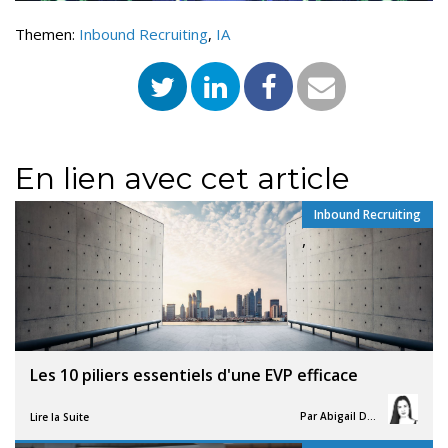
Themen:
Inbound Recruiting
,
IA
En lien avec cet article
Inbound Recruiting
,
Les 10 piliers essentiels d'une EVP efficace
Par
Abigail Davies
Lire la Suite