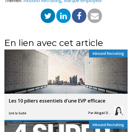
Themen:
Inbound Recruiting
,
Marque employeur
En lien avec cet article
Inbound Recruiting
,
Les 10 piliers essentiels d'une EVP efficace
Par
Abigail Davies
Lire la Suite
Inbound Recruiting