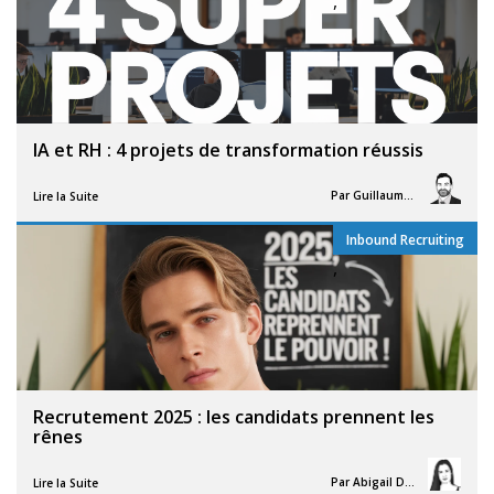
,
IA et RH : 4 projets de transformation réussis
Par
Guillaume Vigneron
Lire la Suite
Inbound Recruiting
,
Recrutement 2025 : les candidats prennent les
rênes
Par
Abigail Davies
Lire la Suite