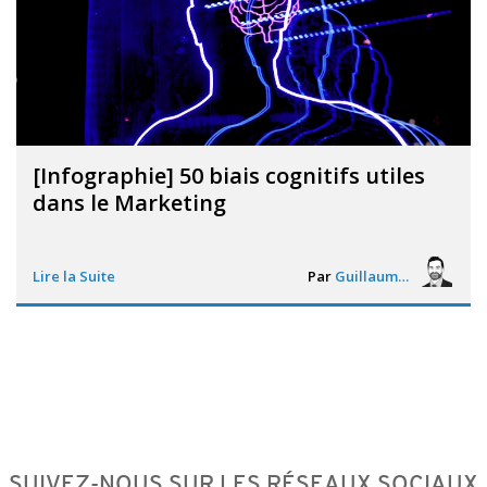
[Infographie] 50 biais cognitifs utiles
dans le Marketing
Lire la Suite
Par
Guillaume Vigneron
SUIVEZ-NOUS SUR LES RÉSEAUX SOCIAUX