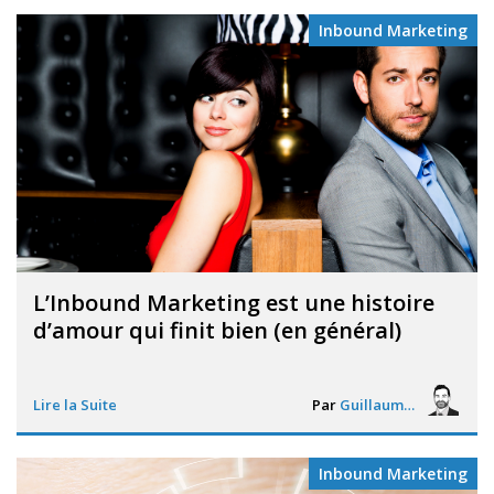
Inbound Marketing
L’Inbound Marketing est une histoire
d’amour qui finit bien (en général)
Lire la Suite
Par
Guillaume Vigneron
Inbound Marketing