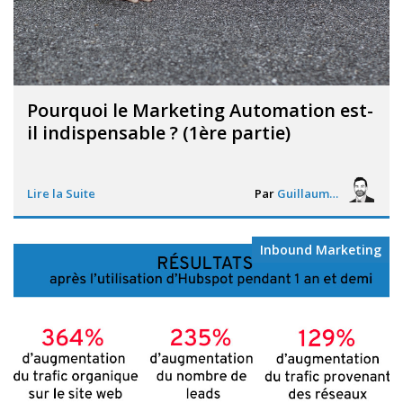
Pourquoi le Marketing Automation est-
il indispensable ? (1ère partie)
Lire la Suite
Par
Guillaume Vigneron
Inbound Marketing