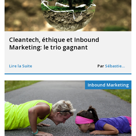
Cleantech, éthique et Inbound
Marketing: le trio gagnant
Lire la Suite
Par
Sébastien Davin
Inbound Marketing