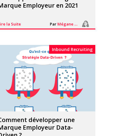
Marque Employeur en 2021
ire la Suite
Par
Mégane Segorb
Inbound Recruiting
Comment développer une
Marque Employeur Data-
Driven ?