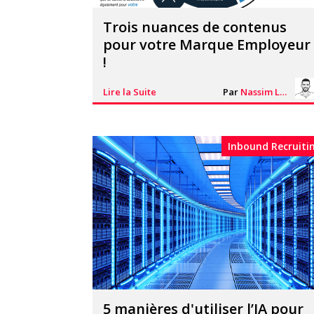
Trois nuances de contenus
pour votre Marque Employeur
!
Lire la Suite
Par
Nassim Lhacheq
Inbound Recruiti
5 manières d'utiliser l’IA pour