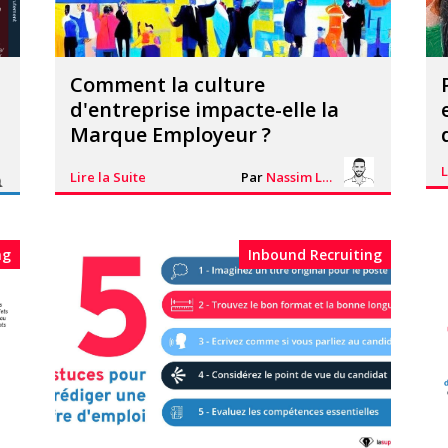
Comment la culture
d'entreprise impacte-elle la
Marque Employeur ?
L
Lire la Suite
Par
Nassim Lhacheq
ng
Inbound Recruiting