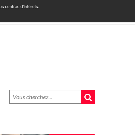
s centres d'intérêts.
INBOUND RECRUITING
BLOG
CONTACT