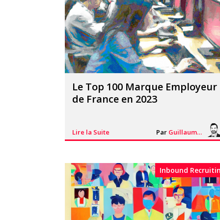
Le Top 100 Marque Employeur
de France en 2023
Lire la Suite
Par
Guillaume Vigneron
Inbound Recruiti