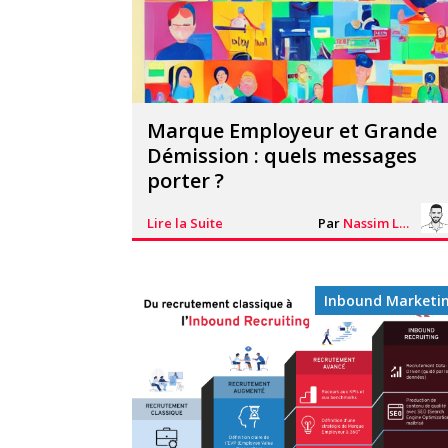
Marque Employeur et Grande
Démission : quels messages
porter ?
Lire la Suite
Par
Nassim Lhacheq
Inbound Marketi