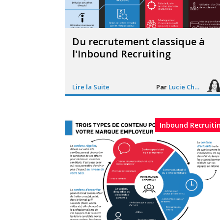
Du recrutement classique à
l'Inbound Recruiting
Lire la Suite
Par
Lucie Chesné
Inbound Recruiti