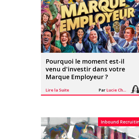
Pourquoi le moment est-il
venu d'investir dans votre
Marque Employeur ?
Lire la Suite
Par
Lucie Chesné
Inbound Recruiti