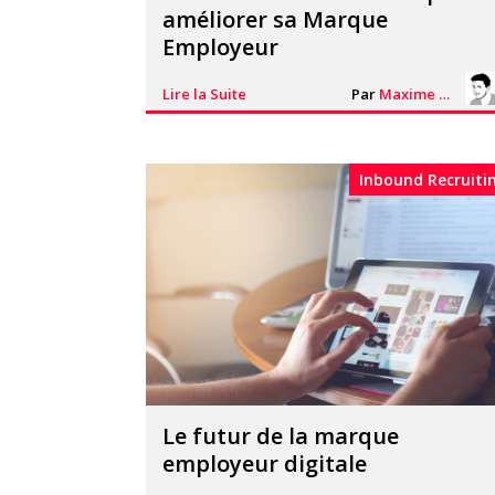
améliorer sa Marque
Employeur
Lire la Suite
Par
Maxime Bontemps
Inbound Recruiti
Le futur de la marque
employeur digitale