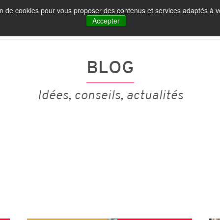
tion de cookies pour vous proposer des contenus et services adaptés à vo
IA ET MARQUE EMPLOYEUR
NOS PUBLICATIONS
Accepter
BLOG
Idées, conseils, actualités