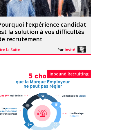
Pourquoi l’expérience candidat
est la solution à vos difficultés
de recrutement
ire la Suite
Par
Invité
Inbound Recruiting