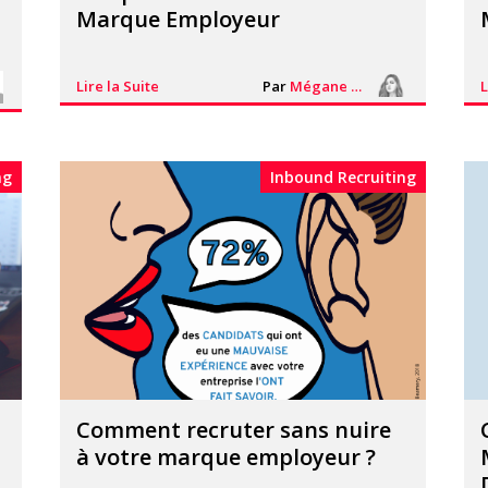
Marque Employeur
Lire la Suite
Par
Mégane Segorb
L
ng
Inbound Recruiting
Comment recruter sans nuire
à votre marque employeur ?