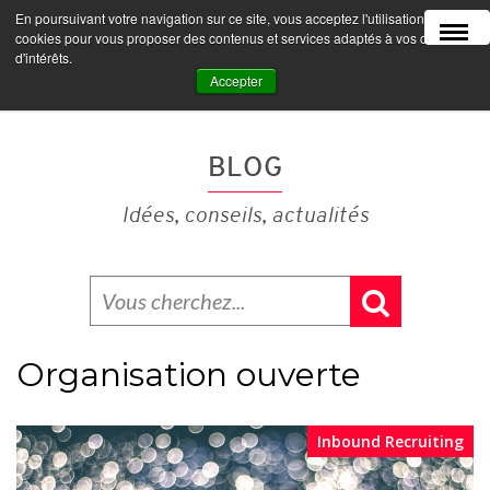
En poursuivant votre navigation sur ce site, vous acceptez l'utilisation de
MENU
cookies pour vous proposer des contenus et services adaptés à vos centres
d'intérêts.
Accepter
BLOG
Idées, conseils, actualités
Organisation ouverte
Inbound Recruiting