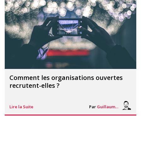
Comment les organisations ouvertes
recrutent-elles ?
Lire la Suite
Par
Guillaume Vigneron