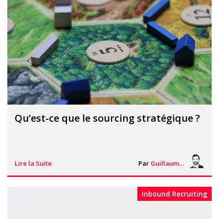
Qu’est-ce que le sourcing stratégique ?
Lire la Suite
Par
Guillaume Vigneron
Inbound Recruiting