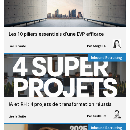
Les 10 piliers essentiels d'une EVP efficace
Par
Abigail Davies
Lire la Suite
Inbound Recruiting
,
IA et RH : 4 projets de transformation réussis
Par
Guillaume Vigneron
Lire la Suite
Inbound Recruiting