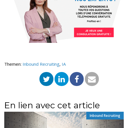
Themen:
Inbound Recruiting
,
IA
En lien avec cet article
Inbound Recruiting
,