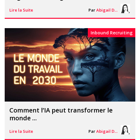
Lire la Suite
Par
Abigail Davies
Inbound Recruiting
Comment l’IA peut transformer le
monde ...
Lire la Suite
Par
Abigail Davies