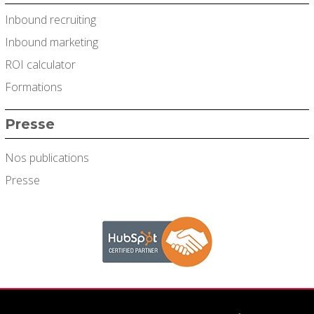
Inbound recruiting
Inbound marketing
ROI calculator
Formations
Presse
Nos publications
Presse