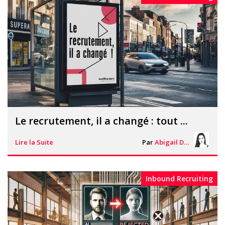
Le recrutement, il a changé : tout ...
Lire la Suite
Par
Abigail Davies
Inbound Recruiting