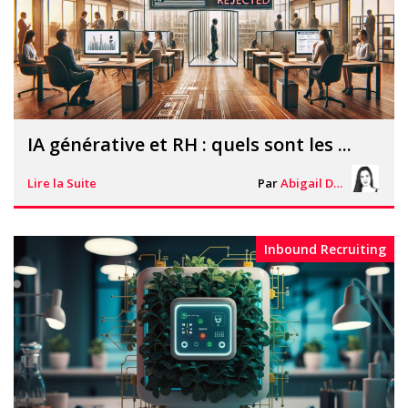
IA générative et RH : quels sont les ...
Lire la Suite
Par
Abigail Davies
Inbound Recruiting