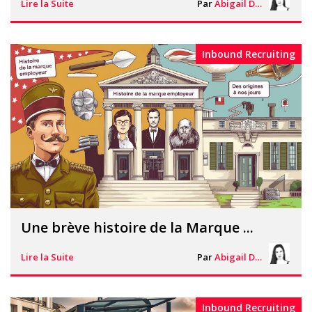
Lire la Suite
Par
Abigail Davies
Inbound Recruiting
Une brève histoire de la Marque ...
Lire la Suite
Par
Abigail Davies
Inbound Recruiting