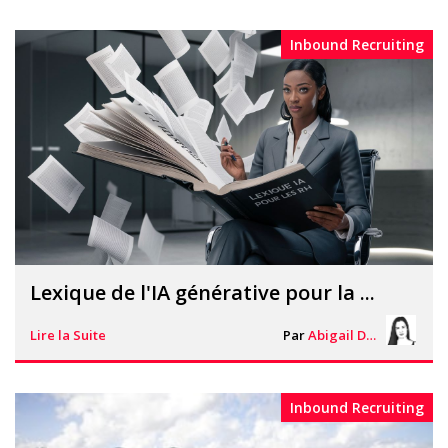
Inbound Recruiting
Lexique de l'IA générative pour la ...
Lire la Suite
Par
Abigail Davies
Inbound Recruiting