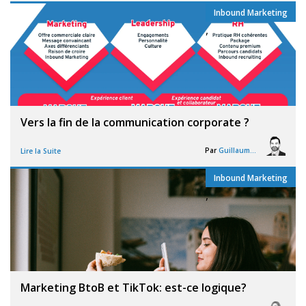
Inbound Marketing
,
Vers la fin de la communication corporate ?
Par
Guillaume Vigneron
Lire la Suite
Inbound Marketing
,
Marketing BtoB et TikTok: est-ce logique?