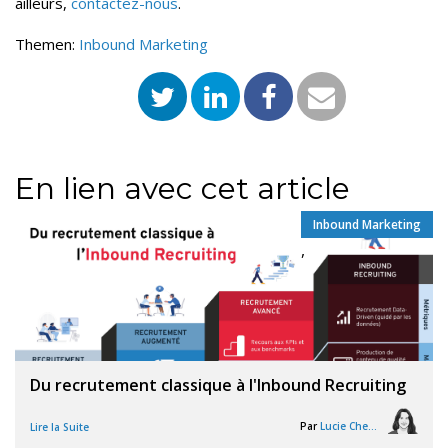
ailleurs,
contactez-nous
.
Themen:
Inbound Marketing
En lien avec cet article
Inbound Marketing
,
Du recrutement classique à l'Inbound Recruiting
Par
Lucie Chesné
Lire la Suite