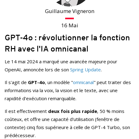
Guillaume Vigneron
16 Mai
GPT-4o : révolutionner la fonction
RH avec l'IA omnicanal
Le 14 mai 2024 a marqué une avancée majeure pour
OpenAI, annoncée lors de son
Spring Update
.
Il s'agit de
GPT-4o
, un modèle "
omnicanal
" peut traiter des
informations via la voix, la vision et le texte, avec une
rapidité d'exécution remarquable.
Il est effectivement
deux fois plus rapide
, 50 % moins
coûteux, et offre une capacité d'utilisation (fenêtre de
contexte) cinq fois supérieure à celle de GPT-4 Turbo, son
prédécesseur.