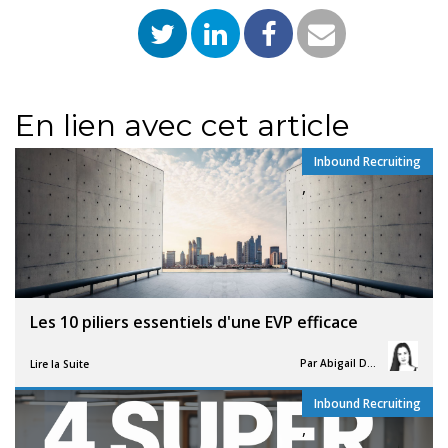
En lien avec cet article
Inbound Recruiting
,
Les 10 piliers essentiels d'une EVP efficace
Par
Abigail Davies
Lire la Suite
Inbound Recruiting
,