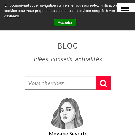
En poursuivant votre navigation sur ce site, vous acceptez l'utilisation de
MENU
cookies pour vous proposer des contenus et services adaptés à vos centres
d'intérêts.
Accepter
BLOG
Idées, conseils, actualités
Mégane Segorb