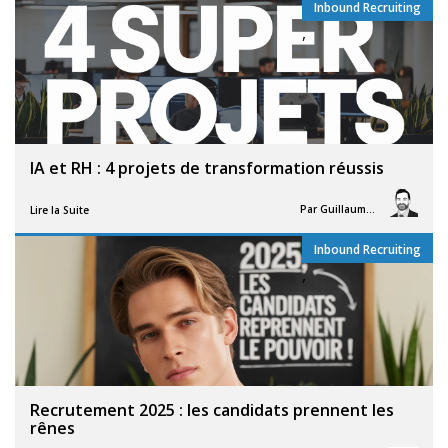
Inbound Recruiting
,
IA et RH : 4 projets de transformation réussis
Par
Guillaume Vigneron
Lire la Suite
Inbound Recruiting
,
Recrutement 2025 : les candidats prennent les
rênes