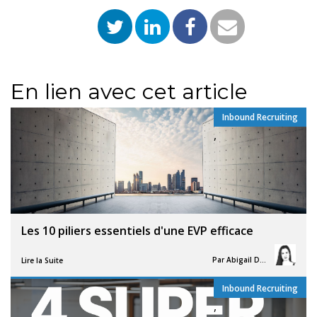
En lien avec cet article
Inbound Recruiting
,
Les 10 piliers essentiels d'une EVP efficace
Par
Abigail Davies
Lire la Suite
Inbound Recruiting
,