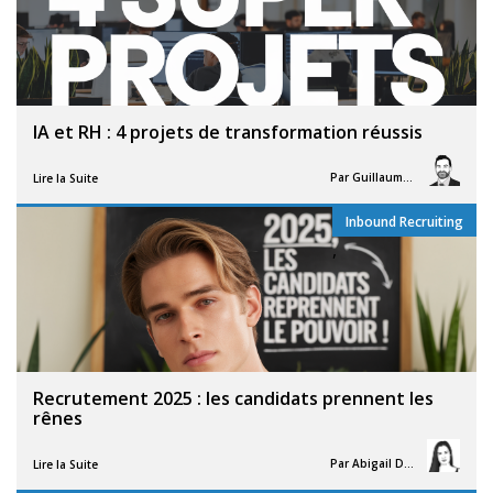
IA et RH : 4 projets de transformation réussis
Par
Guillaume Vigneron
Lire la Suite
Inbound Recruiting
,
Recrutement 2025 : les candidats prennent les
rênes
Par
Abigail Davies
Lire la Suite