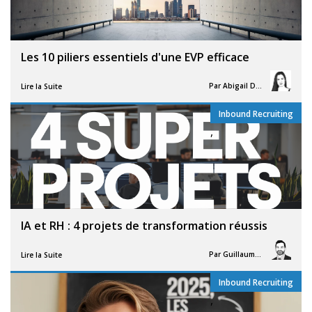
Les 10 piliers essentiels d'une EVP efficace
Par
Abigail Davies
Lire la Suite
Inbound Recruiting
,
IA et RH : 4 projets de transformation réussis
Par
Guillaume Vigneron
Lire la Suite
Inbound Recruiting
,