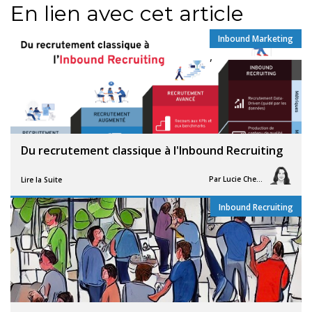
En lien avec cet article
Inbound Marketing
,
Du recrutement classique à l'Inbound Recruiting
Par
Lucie Chesné
Lire la Suite
Inbound Recruiting
,