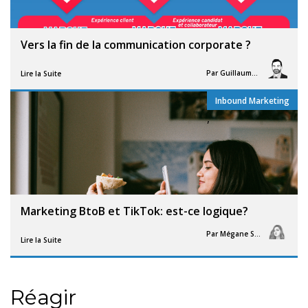
Vers la fin de la communication corporate ?
Par
Guillaume Vigneron
Lire la Suite
Inbound Marketing
,
Marketing BtoB et TikTok: est-ce logique?
Par
Mégane Segorb
Lire la Suite
Réagir