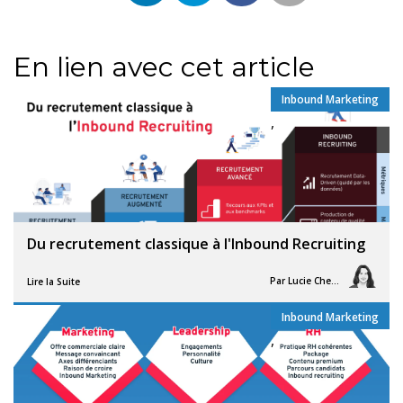
En lien avec cet article
Inbound Marketing
,
Du recrutement classique à l'Inbound Recruiting
Par
Lucie Chesné
Lire la Suite
Inbound Marketing
,