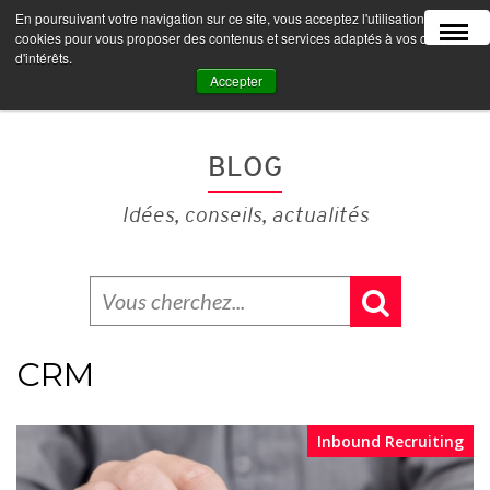
En poursuivant votre navigation sur ce site, vous acceptez l'utilisation de
MENU
cookies pour vous proposer des contenus et services adaptés à vos centres
d'intérêts.
Accepter
BLOG
Idées, conseils, actualités
CRM
Inbound Recruiting