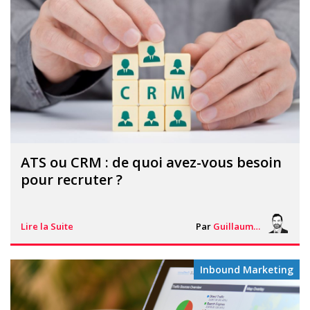
ATS ou CRM : de quoi avez-vous besoin
pour recruter ?
Lire la Suite
Par
Guillaume Vigneron
Inbound Marketing