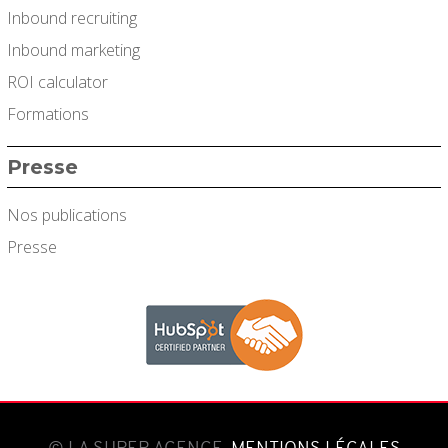
Inbound recruiting
Inbound marketing
ROI calculator
Formations
Presse
Nos publications
Presse
© LA SUPER AGENCE.
MENTIONS LÉGALES