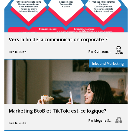
Vers la fin de la communication corporate ?
Par
Guillaume Vigneron
Lire la Suite
Inbound Marketing
,
Marketing BtoB et TikTok: est-ce logique?
Par
Mégane Segorb
Lire la Suite