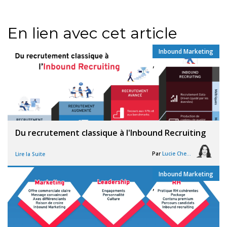
En lien avec cet article
Inbound Marketing
,
Du recrutement classique à l'Inbound Recruiting
Par
Lucie Chesné
Lire la Suite
Inbound Marketing
,