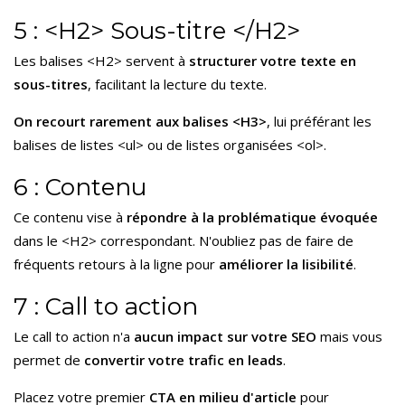
5 : <H2> Sous-titre </H2>
Les balises <H2> servent à
structurer votre texte en
sous-titres
, facilitant la lecture du texte.
On recourt rarement aux balises <H3>
, lui préférant les
balises de listes <ul> ou de listes organisées <ol>.
6 : Contenu
Ce contenu vise à
répondre à la problématique évoquée
dans le <H2> correspondant. N'oubliez pas de faire de
fréquents retours à la ligne pour
améliorer la lisibilité
.
7 : Call to action
Le call to action n'a
aucun impact sur votre SEO
mais vous
permet de
convertir votre trafic en leads
.
Placez votre premier
CTA en milieu d'article
pour