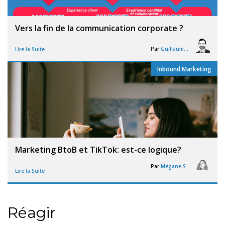
Vers la fin de la communication corporate ?
Par
Guillaume Vigneron
Lire la Suite
Inbound Marketing
,
Marketing BtoB et TikTok: est-ce logique?
Par
Mégane Segorb
Lire la Suite
Réagir