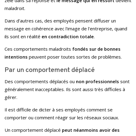
zélé dans sa réponse et
le message qui en ressort
devient
maladroit.
Dans d'autres cas, des employés pensent diffuser un
message en cohérence avec l'image de l'entreprise, quand
ils sont en réalité
en contradiction totale
.
Ces comportements maladroits
fondés sur de bonnes
intentions
peuvent poser toutes sortes de problèmes.
Par un comportement déplacé
Des comportements déplacés ou
non professionnels
sont
généralement inacceptables. Ils sont aussi très difficiles à
gérer.
Il est difficile de dicter à ses employés comment se
comporter ou comment réagir sur les réseaux sociaux.
Un comportement déplacé
peut néanmoins avoir des