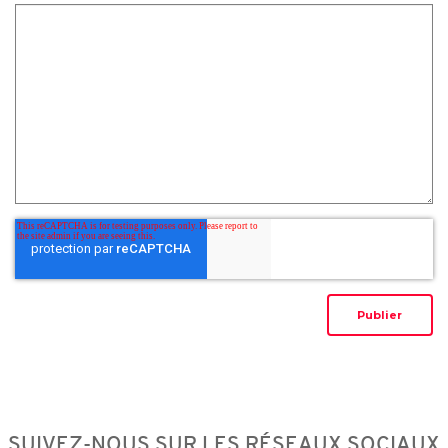
SUIVEZ-NOUS SUR LES RÉSEAUX SOCIAUX