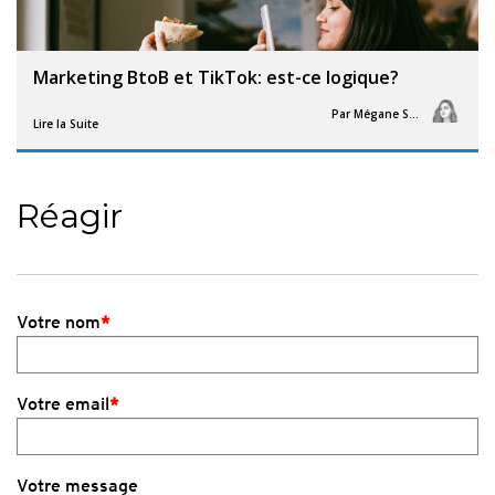
Marketing BtoB et TikTok: est-ce logique?
Par
Mégane Segorb
Lire la Suite
Réagir
Votre nom
*
Votre email
*
Votre message