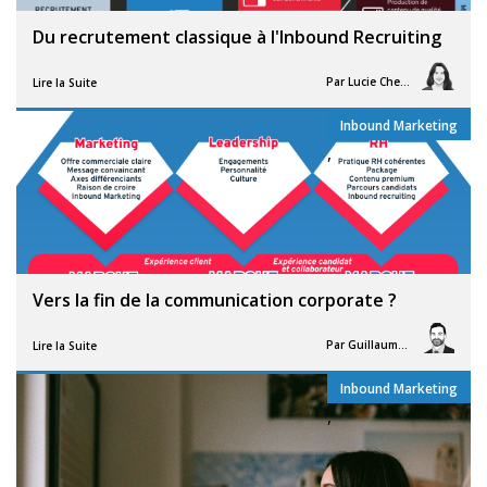
Du recrutement classique à l'Inbound Recruiting
Par
Lucie Chesné
Lire la Suite
Inbound Marketing
,
Vers la fin de la communication corporate ?
Par
Guillaume Vigneron
Lire la Suite
Inbound Marketing
,