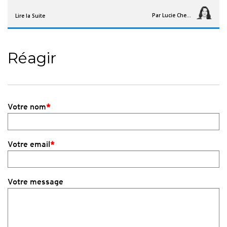
Par
Lucie Chesné
Lire la Suite
Réagir
Votre nom
*
Votre email
*
Votre message