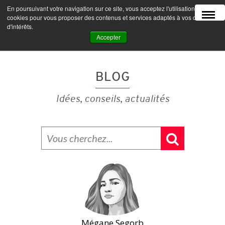
En poursuivant votre navigation sur ce site, vous acceptez l'utilisation de
MENU
cookies pour vous proposer des contenus et services adaptés à vos centres
d'intérêts.
Accepter
BLOG
Idées, conseils, actualités
Mégane Segorb