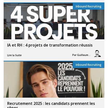
Inbound Recruiting
,
IA et RH : 4 projets de transformation réussis
Par
Guillaume Vigneron
Lire la Suite
Inbound Recruiting
,
Recrutement 2025 : les candidats prennent les
rênes