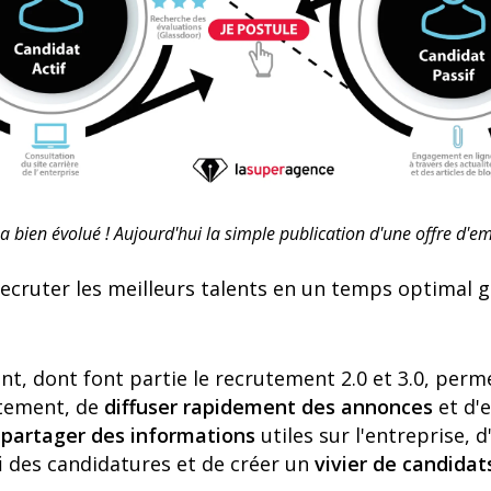
 bien évolué ! Aujourd'hui la simple publication d'une offre d'emp
recruter les meilleurs talents en un temps optimal g
nt, dont font partie le recrutement 2.0 et 3.0, per
tement, de
diffuser rapidement des annonces
et d'e
e
partager des informations
utiles sur l'entreprise, 
i
des candidatures et de créer un
vivier de candidat