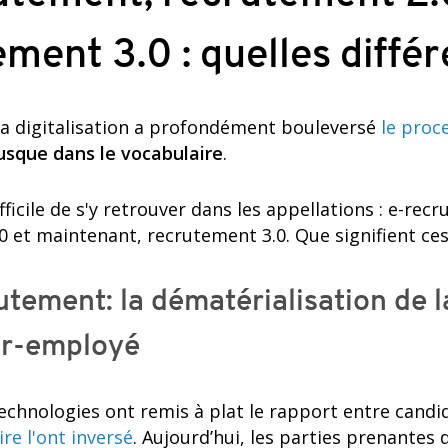
ment 3.0 : quelles diffé
e la digitalisation a profondément bouleversé
le proc
usque dans le vocabulaire
.
ifficile de s'y retrouver dans les appellations : e-rec
0 et maintenant, recrutement 3.0. Que signifient ces
utement: la dématérialisation de l
r-employé
echnologies ont remis à plat le rapport entre candi
ire l'ont inversé
. Aujourd’hui, les parties prenantes 