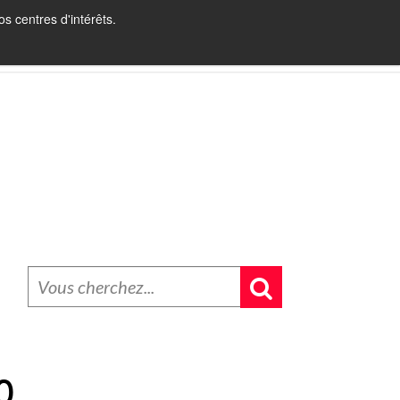
s centres d'intérêts.
INBOUND RECRUITING
BLOG
CONTACT
0,