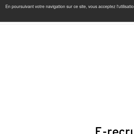
En poursuivant votre navigation sur ce site, vous acceptez l'utilisa
E-recr