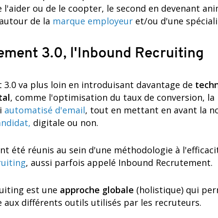
 l'aider ou de le coopter, le second en devenant an
utour de la
marque employeur
et/ou d'une spéciali
ement 3.0, l'Inbound Recruiting
 3.0 va plus loin en introduisant davantage de
techn
tal
, comme l'optimisation du taux de conversion, la
oi
automatisé d'email
, tout en mettant en avant la n
andidat,
digitale ou non.
t été réunis au sein d'une méthodologie à l'efficac
ruiting
, aussi parfois appelé Inbound Recrutement.
uiting est une
approche globale
(holistique) qui pe
 aux différents outils utilisés par les recruteurs.