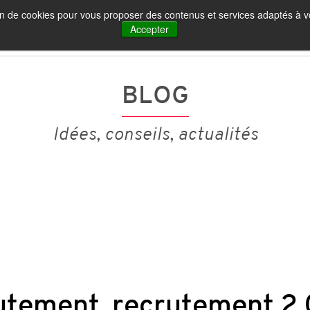
tion de cookies pour vous proposer des contenus et services adaptés à vo
IA ET MARQUE EMPLOYEUR
NOS PUBLICATIONS
Accepter
BLOG
Idées, conseils, actualités
utement, recrutement 2.