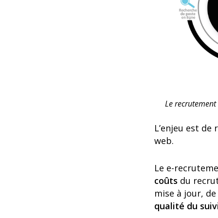
Le recrutement a
L’enjeu est de 
web.
Le e-recruteme
coûts
du recru
mise à jour, d
qualité du suiv