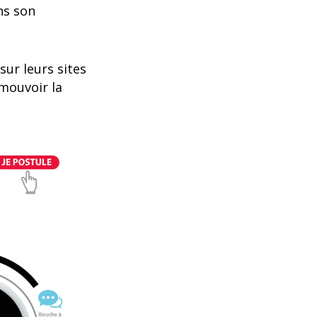
ns son
sur leurs sites
mouvoir la