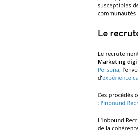
susceptibles de
communautés a
Le recrut
Le recrutement
Marketing digi
Persona
, l'env
d'
expérience c
Ces procédés on
:
l'Inbound Rec
L'Inbound Recr
de la cohérence