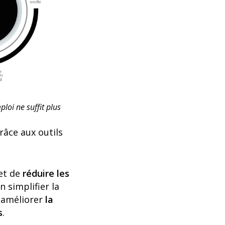
loi ne suffit plus
râce aux outils
met de
réduire les
n simplifier la
d'améliorer
la
s
.