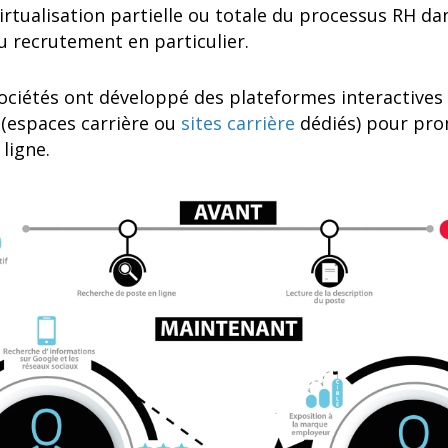
virtualisation partielle ou totale du processus RH da
u recrutement en particulier.
sociétés ont développé des plateformes interactives 
 (espaces carrière ou
sites carrière
dédiés) pour pro
ligne.