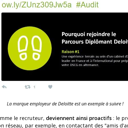
La marque employeur de Deloitte est un exemple à suivre !
omme le recruteur,
deviennent ainsi proactifs
: le p
n réseau, par exemple, en contactant des "amis d'a