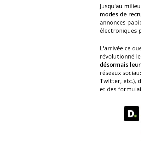
Jusqu'au milie
modes de rec
annonces papie
électroniques 
L'arrivée ce q
révolutionné l
désormais leur
réseaux sociaux
Twitter, etc.),
et des formulai