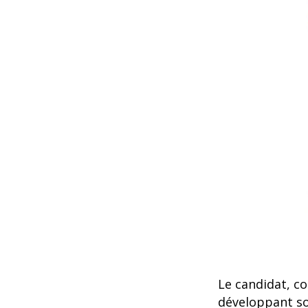
Le candidat, c
développant so