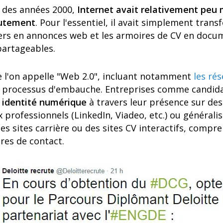
u des années 2000,
Internet avait relativement peu 
rutement
. Pour l'essentiel, il avait simplement trans
rs en annonces web et les armoires de CV en docu
partageables.
ue l'on appelle "Web 2.0", incluant notamment
les ré
e processus d'embauche. Entreprises comme candid
 identité numérique
à travers leur présence sur des
 professionnels (LinkedIn, Viadeo, etc.) ou générali
 des sites carrière ou des sites CV interactifs, compr
res de contact.