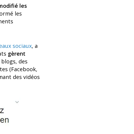
modifié les
formé les
ments
seaux sociaux
, a
ats
gèrent
 blogs, des
stes (Facebook,
enant des vidéos