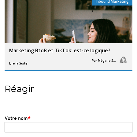
Inbound Marketing
,
Marketing BtoB et TikTok: est-ce logique?
Par
Mégane Segorb
Lire la Suite
Réagir
Votre nom
*