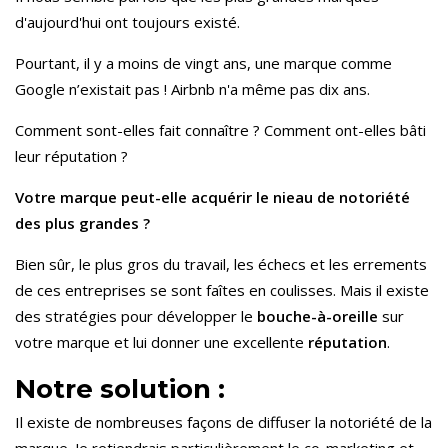
d'aujourd'hui ont toujours existé.
Pourtant, il y a moins de vingt ans, une marque comme
Google n’existait pas ! Airbnb n'a même pas dix ans.
Comment sont-elles fait connaître ? Comment ont-elles bâti
leur réputation ?
Votre marque peut-elle acquérir le nieau de notoriété
des plus grandes ?
Bien sûr, le plus gros du travail, les échecs et les errements
de ces entreprises se sont faîtes en coulisses. Mais il existe
des stratégies pour développer le
bouche-à-oreille
sur
votre marque et lui donner une excellente
réputation
.
Notre solution :
Il existe de nombreuses façons de diffuser la notoriété de la
marque. Je retiendrais particulièrement le co-marketing et