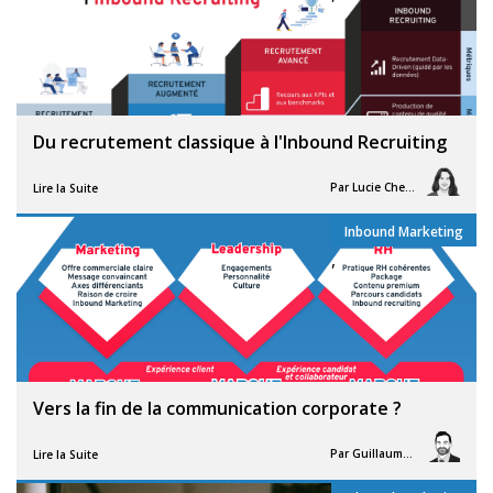
Du recrutement classique à l'Inbound Recruiting
Par
Lucie Chesné
Lire la Suite
Inbound Marketing
,
Vers la fin de la communication corporate ?
Par
Guillaume Vigneron
Lire la Suite