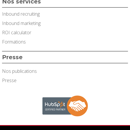
Nos services
Inbound recruiting
Inbound marketing
ROI calculator
Formations
Presse
Nos publications
Presse