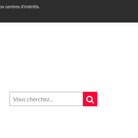
s centres d'intérêts.
INBOUND RECRUITING
BLOG
CONTACT