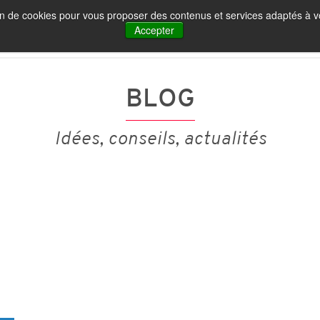
tion de cookies pour vous proposer des contenus et services adaptés à vo
IA ET MARQUE EMPLOYEUR
NOS PUBLICATIONS
Accepter
BLOG
Idées, conseils, actualités