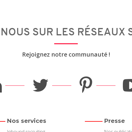
-NOUS SUR LES RÉSEAUX 
Rejoignez notre communauté !
Nos services
Presse
Inbound recruiting
Nos publicat