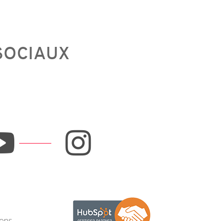
SOCIAUX
ions