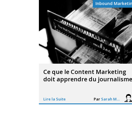
Inbound Marketi
Ce que le Content Marketing
doit apprendre du journalism
Lire la Suite
Par
Sarah Mouton