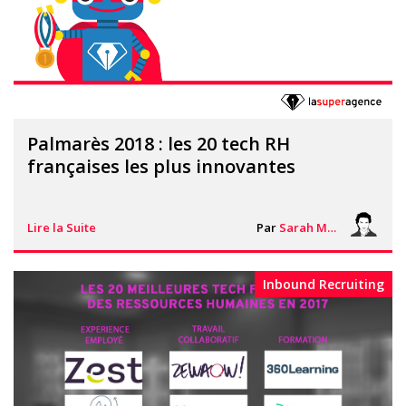
Palmarès 2018 : les 20 tech RH
françaises les plus innovantes
Lire la Suite
Par
Sarah Mouton
Inbound Recruiting