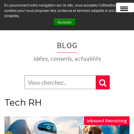
En poursuivant votre navigation sur ce site, vous acceptez l'utilisation de
MENU
cookies pour vous proposer des contenus et services adaptés à vos centres
d'intérêts.
Accepter
BLOG
Idées, conseils, actualités
Tech RH
Inbound Recruiting